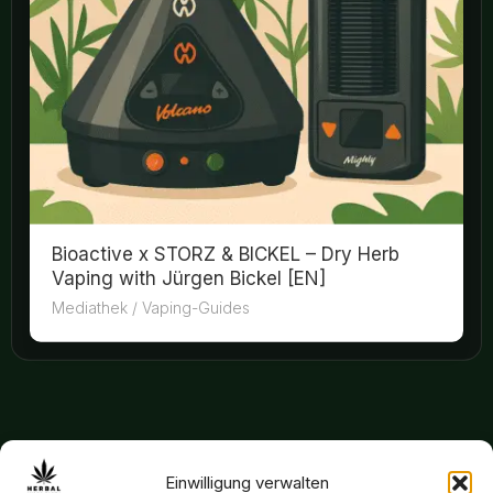
Bioactive x STORZ & BICKEL – Dry Herb
Vaping with Jürgen Bickel [EN]
Mediathek
/
Vaping-Guides
Einwilligung verwalten