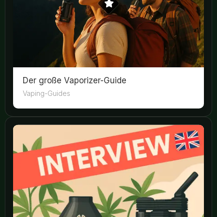
Der große Vaporizer-Guide
Vaping-Guides