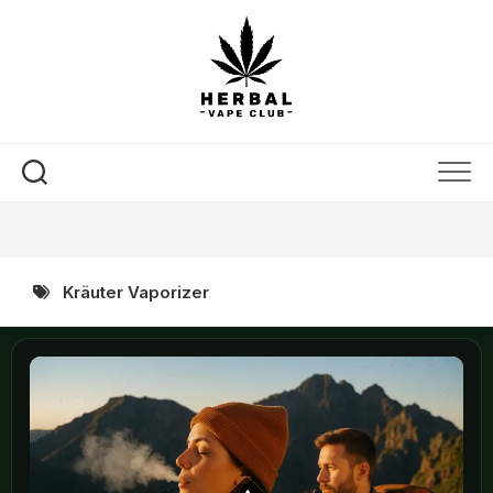
Skip
to
content
Kräuter Vaporizer